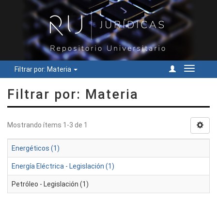
Filtrar por: Materia
Cambiar
navegac
Filtrar por: Materia
Mostrando ítems 1-3 de 1
Energéticos (1)
Energía Eléctrica - Legislación (1)
Petróleo - Legislación (1)