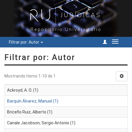
Filtrar por: Autor
Cambiar
navegac
Filtrar por: Autor
Mostrando ítems 1-10 de 1
Ackroyd, A. O. (1)
Barquín Álvarez, Manuel (1)
Briceño Ruiz, Alberto (1)
Canale Jacobson, Sergio Antonio (1)