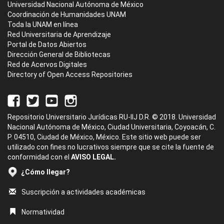
Universidad Nacional Autónoma de México
Coordinación de Humanidades UNAM
Toda la UNAM en línea
Red Universitaria de Aprendizaje
Portal de Datos Abiertos
Dirección General de Bibliotecas
Red de Acervos Digitales
Directory of Open Access Repositories
Repositorio Universitario Jurídicas RU-IIJ D.R. © 2018. Universidad
Nacional Autónoma de México, Ciudad Universitaria, Coyoacán, C.
P. 04510, Ciudad de México, México. Este sitio web puede ser
utilizado con fines no lucrativos siempre que se cite la fuente de
conformidad con el
AVISO LEGAL.
¿Cómo llegar?
Suscripción a actividades académicas
Normatividad