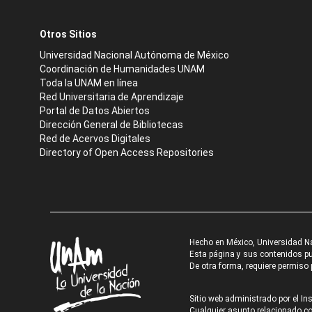
Otros Sitios
Universidad Nacional Autónoma de México
Coordinación de Humanidades UNAM
Toda la UNAM en línea
Red Universitaria de Aprendizaje
Portal de Datos Abiertos
Dirección General de Bibliotecas
Red de Acervos Digitales
Directory of Open Access Repositories
Hecho en México, Universidad N
Esta página y sus contenidos pue
De otra forma, requiere permiso p
Sitio web administrado por el Ins
Cualquier asunto relacionado con