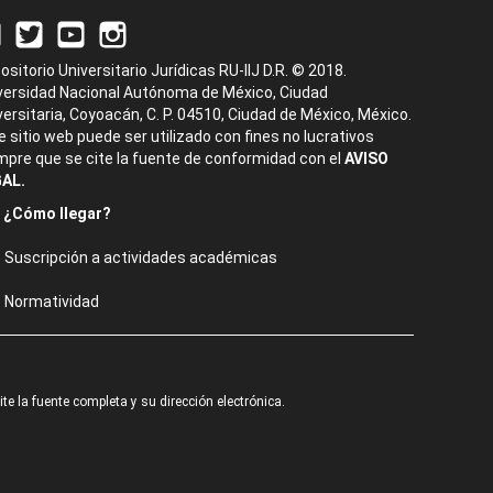
ositorio Universitario Jurídicas RU-IIJ D.R. © 2018.
versidad Nacional Autónoma de México, Ciudad
versitaria, Coyoacán, C. P. 04510, Ciudad de México, México.
e sitio web puede ser utilizado con fines no lucrativos
mpre que se cite la fuente de conformidad con el
AVISO
AL.
¿Cómo llegar?
Suscripción a actividades académicas
Normatividad
e la fuente completa y su dirección electrónica.