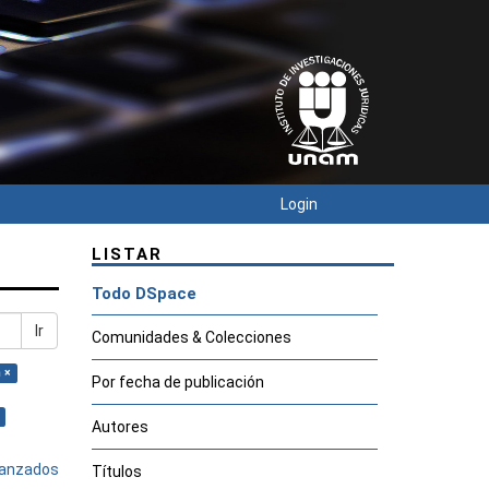
Login
LISTAR
Todo DSpace
Ir
Comunidades & Colecciones
 ×
Por fecha de publicación
Autores
avanzados
Títulos