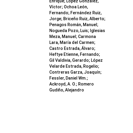
Enrique; López González,
Víctor; Ochoa León,
Fernando; Fernández Ruiz,
Jorge; Briceño Ruiz, Alberto;
Penagos Román, Manuel;
Nogueda Pozo, Luis; Iglesias
Meza, Manuel; Carmona
Lara, María del Carmen;
Castro Estrada, Álvaro;
Heftye Etienne, Fernando;
Gil Valdivia, Gerardo; López
Velarde Estrada, Rogelio;
Contreras Garza, Joaquín;
Fessler, Daniel Wm.;
Ackroyd, A. O.; Romero
Gudiño, Alejandro