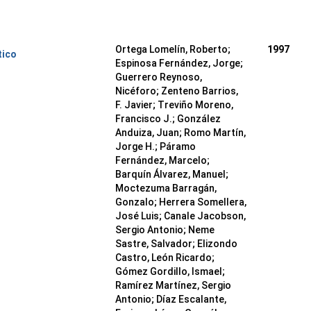
Ortega Lomelín, Roberto;
1997
tico
Espinosa Fernández, Jorge;
Guerrero Reynoso,
Nicéforo; Zenteno Barrios,
F. Javier; Treviño Moreno,
Francisco J.; González
Anduiza, Juan; Romo Martín,
Jorge H.; Páramo
Fernández, Marcelo;
Barquín Álvarez, Manuel;
Moctezuma Barragán,
Gonzalo; Herrera Somellera,
José Luis; Canale Jacobson,
Sergio Antonio; Neme
Sastre, Salvador; Elizondo
Castro, León Ricardo;
Gómez Gordillo, Ismael;
Ramírez Martínez, Sergio
Antonio; Díaz Escalante,