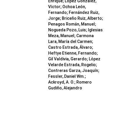
Enrique; López González,
Víctor; Ochoa León,
Fernando; Fernández Ruiz,
Jorge; Briceño Ruiz, Alberto;
Penagos Román, Manuel;
Nogueda Pozo, Luis; Iglesias
Meza, Manuel; Carmona
Lara, María del Carmen;
Castro Estrada, Álvaro;
Heftye Etienne, Fernando;
Gil Valdivia, Gerardo; López
Velarde Estrada, Rogelio;
Contreras Garza, Joaquín;
Fessler, Daniel Wm.;
Ackroyd, A. O.; Romero
Gudiño, Alejandro