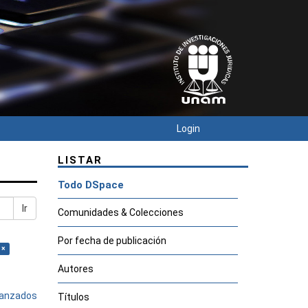
Login
LISTAR
Todo DSpace
Ir
Comunidades & Colecciones
Por fecha de publicación
 ×
Autores
avanzados
Títulos