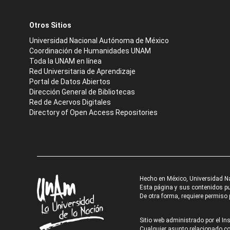
Otros Sitios
Universidad Nacional Autónoma de México
Coordinación de Humanidades UNAM
Toda la UNAM en línea
Red Universitaria de Aprendizaje
Portal de Datos Abiertos
Dirección General de Bibliotecas
Red de Acervos Digitales
Directory of Open Access Repositories
Hecho en México, Universidad N
Esta página y sus contenidos pue
De otra forma, requiere permiso p
Sitio web administrado por el Ins
Cualquier asunto relacionado con