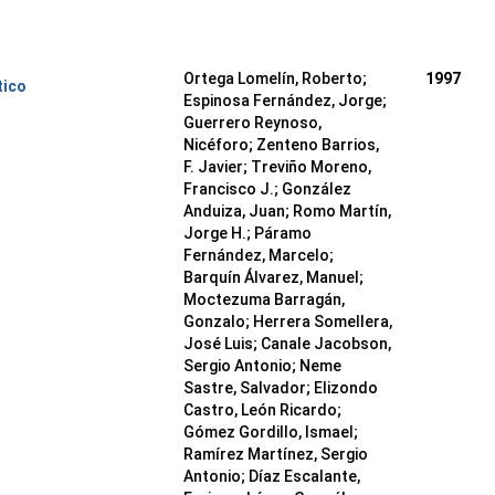
Ortega Lomelín, Roberto;
1997
tico
Espinosa Fernández, Jorge;
Guerrero Reynoso,
Nicéforo; Zenteno Barrios,
F. Javier; Treviño Moreno,
Francisco J.; González
Anduiza, Juan; Romo Martín,
Jorge H.; Páramo
Fernández, Marcelo;
Barquín Álvarez, Manuel;
Moctezuma Barragán,
Gonzalo; Herrera Somellera,
José Luis; Canale Jacobson,
Sergio Antonio; Neme
Sastre, Salvador; Elizondo
Castro, León Ricardo;
Gómez Gordillo, Ismael;
Ramírez Martínez, Sergio
Antonio; Díaz Escalante,