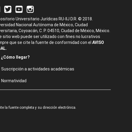
ositorio Universitario Jurídicas RU-IIJ D.R. © 2018.
versidad Nacional Autónoma de México, Ciudad
versitaria, Coyoacán, C. P. 04510, Ciudad de México, México.
e sitio web puede ser utilizado con fines no lucrativos
mpre que se cite la fuente de conformidad con el
AVISO
AL.
¿Cómo llegar?
Suscripción a actividades académicas
Normatividad
e la fuente completa y su dirección electrónica.