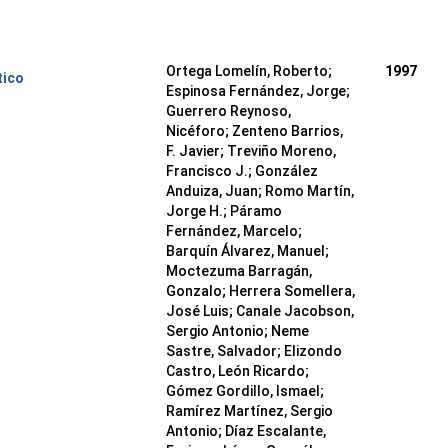
Ortega Lomelín, Roberto;
1997
tico
Espinosa Fernández, Jorge;
Guerrero Reynoso,
Nicéforo; Zenteno Barrios,
F. Javier; Treviño Moreno,
Francisco J.; González
Anduiza, Juan; Romo Martín,
Jorge H.; Páramo
Fernández, Marcelo;
Barquín Álvarez, Manuel;
Moctezuma Barragán,
Gonzalo; Herrera Somellera,
José Luis; Canale Jacobson,
Sergio Antonio; Neme
Sastre, Salvador; Elizondo
Castro, León Ricardo;
Gómez Gordillo, Ismael;
Ramírez Martínez, Sergio
Antonio; Díaz Escalante,