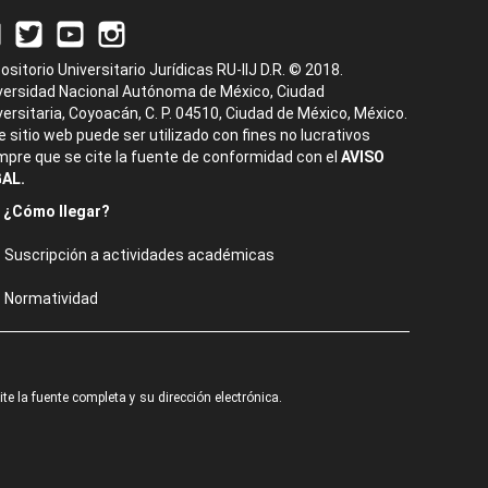
ositorio Universitario Jurídicas RU-IIJ D.R. © 2018.
versidad Nacional Autónoma de México, Ciudad
versitaria, Coyoacán, C. P. 04510, Ciudad de México, México.
e sitio web puede ser utilizado con fines no lucrativos
mpre que se cite la fuente de conformidad con el
AVISO
AL.
¿Cómo llegar?
Suscripción a actividades académicas
Normatividad
e la fuente completa y su dirección electrónica.