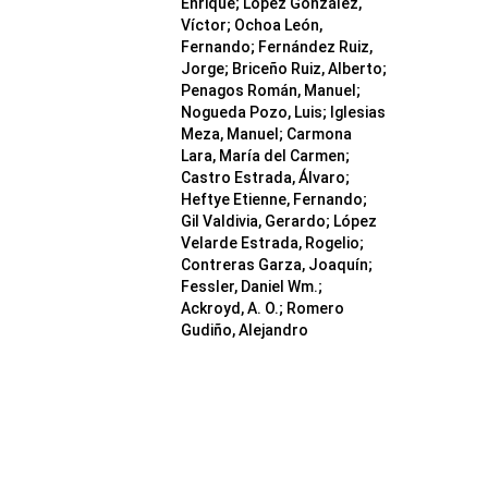
Enrique; López González,
Víctor; Ochoa León,
Fernando; Fernández Ruiz,
Jorge; Briceño Ruiz, Alberto;
Penagos Román, Manuel;
Nogueda Pozo, Luis; Iglesias
Meza, Manuel; Carmona
Lara, María del Carmen;
Castro Estrada, Álvaro;
Heftye Etienne, Fernando;
Gil Valdivia, Gerardo; López
Velarde Estrada, Rogelio;
Contreras Garza, Joaquín;
Fessler, Daniel Wm.;
Ackroyd, A. O.; Romero
Gudiño, Alejandro