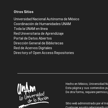
Otros Sitios
Universidad Nacional Autónoma de México
Coordinación de Humanidades UNAM
Toda la UNAM en línea
Red Universitaria de Aprendizaje
Portal de Datos Abiertos
Dirección General de Bibliotecas
Red de Acervos Digitales
Directory of Open Access Repositories
Hecho en México, Universidad N
Esta página y sus contenidos pue
De otra forma, requiere permiso p
Sitio web administrado por el Ins
Cualquier asunto relacionado con