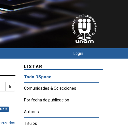
Login
LISTAR
Todo DSpace
Ir
Comunidades & Colecciones
Por fecha de publicación
nio ×
Autores
avanzados
Títulos