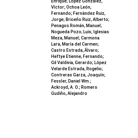
Enrique; López González,
Víctor; Ochoa León,
Fernando; Fernández Ruiz,
Jorge; Briceño Ruiz, Alberto;
Penagos Román, Manuel;
Nogueda Pozo, Luis; Iglesias
Meza, Manuel; Carmona
Lara, María del Carmen;
Castro Estrada, Álvaro;
Heftye Etienne, Fernando;
Gil Valdivia, Gerardo; López
Velarde Estrada, Rogelio;
Contreras Garza, Joaquín;
Fessler, Daniel Wm.;
Ackroyd, A. O.; Romero
Gudiño, Alejandro