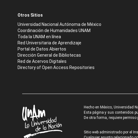
Otros Sitios
Universidad Nacional Autónoma de México
Coordinación de Humanidades UNAM
Toda la UNAM en línea
Red Universitaria de Aprendizaje
Portal de Datos Abiertos
Dirección General de Bibliotecas
Red de Acervos Digitales
Directory of Open Access Repositories
Hecho en México, Universidad N
Esta página y sus contenidos pue
De otra forma, requiere permiso p
Sitio web administrado por el Ins
Cualquier asunto relacionado con