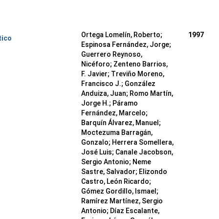
Ortega Lomelín, Roberto;
1997
tico
Espinosa Fernández, Jorge;
Guerrero Reynoso,
Nicéforo; Zenteno Barrios,
F. Javier; Treviño Moreno,
Francisco J.; González
Anduiza, Juan; Romo Martín,
Jorge H.; Páramo
Fernández, Marcelo;
Barquín Álvarez, Manuel;
Moctezuma Barragán,
Gonzalo; Herrera Somellera,
José Luis; Canale Jacobson,
Sergio Antonio; Neme
Sastre, Salvador; Elizondo
Castro, León Ricardo;
Gómez Gordillo, Ismael;
Ramírez Martínez, Sergio
Antonio; Díaz Escalante,