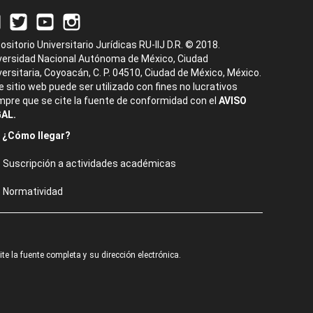
ositorio Universitario Jurídicas RU-IIJ D.R. © 2018.
versidad Nacional Autónoma de México, Ciudad
versitaria, Coyoacán, C. P. 04510, Ciudad de México, México.
e sitio web puede ser utilizado con fines no lucrativos
mpre que se cite la fuente de conformidad con el
AVISO
AL.
¿Cómo llegar?
Suscripción a actividades académicas
Normatividad
e la fuente completa y su dirección electrónica.