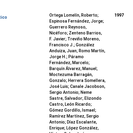
Ortega Lomelín, Roberto;
1997
tico
Espinosa Fernández, Jorge;
Guerrero Reynoso,
Nicéforo; Zenteno Barrios,
F. Javier; Treviño Moreno,
Francisco J.; González
Anduiza, Juan; Romo Martín,
Jorge H.; Páramo
Fernández, Marcelo;
Barquín Álvarez, Manuel;
Moctezuma Barragán,
Gonzalo; Herrera Somellera,
José Luis; Canale Jacobson,
Sergio Antonio; Neme
Sastre, Salvador; Elizondo
Castro, León Ricardo;
Gómez Gordillo, Ismael;
Ramírez Martínez, Sergio
Antonio; Díaz Escalante,
Enrique; López González,