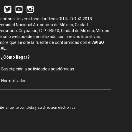
ositorio Universitario Jurídicas RU-IIJ D.R. © 2018.
versidad Nacional Autónoma de México, Ciudad
versitaria, Coyoacán, C. P. 04510, Ciudad de México, México.
e sitio web puede ser utilizado con fines no lucrativos
mpre que se cite la fuente de conformidad con el
AVISO
AL.
¿Cómo llegar?
Suscripción a actividades académicas
Normatividad
e la fuente completa y su dirección electrónica.