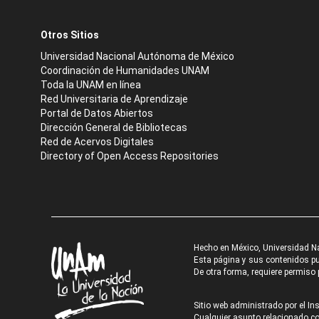
Otros Sitios
Universidad Nacional Autónoma de México
Coordinación de Humanidades UNAM
Toda la UNAM en línea
Red Universitaria de Aprendizaje
Portal de Datos Abiertos
Dirección General de Bibliotecas
Red de Acervos Digitales
Directory of Open Access Repositories
Hecho en México, Universidad N
Esta página y sus contenidos pue
De otra forma, requiere permiso p
Sitio web administrado por el Ins
Cualquier asunto relacionado con