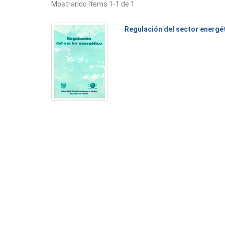
Mostrando ítems 1-1 de 1
Regulación del sector energé