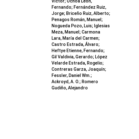
Víctor; Ochoa León,
Fernando; Fernández Ruiz,
Jorge; Briceño Ruiz, Alberto;
Penagos Román, Manuel;
Nogueda Pozo, Luis; Iglesias
Meza, Manuel; Carmona
Lara, María del Carmen;
Castro Estrada, Álvaro;
Heftye Etienne, Fernando;
Gil Valdivia, Gerardo; López
Velarde Estrada, Rogelio;
Contreras Garza, Joaquín;
Fessler, Daniel Wm.;
Ackroyd, A. O.; Romero
Gudiño, Alejandro