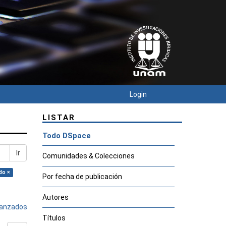
Login
LISTAR
Todo DSpace
Ir
Comunidades & Colecciones
do ×
Por fecha de publicación
Autores
avanzados
Títulos