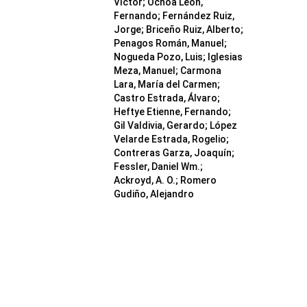
Víctor; Ochoa León,
Fernando; Fernández Ruiz,
Jorge; Briceño Ruiz, Alberto;
Penagos Román, Manuel;
Nogueda Pozo, Luis; Iglesias
Meza, Manuel; Carmona
Lara, María del Carmen;
Castro Estrada, Álvaro;
Heftye Etienne, Fernando;
Gil Valdivia, Gerardo; López
Velarde Estrada, Rogelio;
Contreras Garza, Joaquín;
Fessler, Daniel Wm.;
Ackroyd, A. O.; Romero
Gudiño, Alejandro