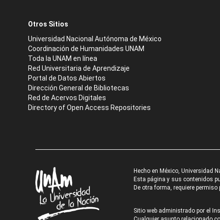
Otros Sitios
Universidad Nacional Autónoma de México
Coordinación de Humanidades UNAM
Toda la UNAM en línea
Red Universitaria de Aprendizaje
Portal de Datos Abiertos
Dirección General de Bibliotecas
Red de Acervos Digitales
Directory of Open Access Repositories
Hecho en México, Universidad N
Esta página y sus contenidos pue
De otra forma, requiere permiso p
Sitio web administrado por el Ins
Cualquier asunto relacionado con