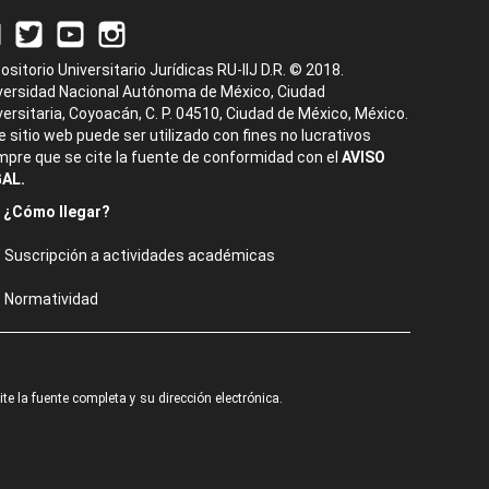
ositorio Universitario Jurídicas RU-IIJ D.R. © 2018.
versidad Nacional Autónoma de México, Ciudad
versitaria, Coyoacán, C. P. 04510, Ciudad de México, México.
e sitio web puede ser utilizado con fines no lucrativos
mpre que se cite la fuente de conformidad con el
AVISO
AL.
¿Cómo llegar?
Suscripción a actividades académicas
Normatividad
e la fuente completa y su dirección electrónica.