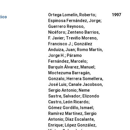
Ortega Lomelín, Roberto;
1997
tico
Espinosa Fernández, Jorge;
Guerrero Reynoso,
Nicéforo; Zenteno Barrios,
F. Javier; Treviño Moreno,
Francisco J.; González
Anduiza, Juan; Romo Martín,
Jorge H.; Páramo
Fernández, Marcelo;
Barquín Álvarez, Manuel;
Moctezuma Barragán,
Gonzalo; Herrera Somellera,
José Luis; Canale Jacobson,
Sergio Antonio; Neme
Sastre, Salvador; Elizondo
Castro, León Ricardo;
Gómez Gordillo, Ismael;
Ramírez Martínez, Sergio
Antonio; Díaz Escalante,
Enrique; López González,