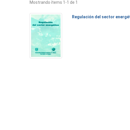
Mostrando ítems 1-1 de 1
Regulación del sector energé