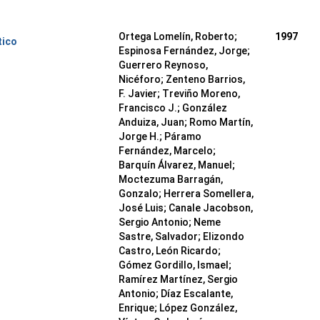
Ortega Lomelín, Roberto;
1997
tico
Espinosa Fernández, Jorge;
Guerrero Reynoso,
Nicéforo; Zenteno Barrios,
F. Javier; Treviño Moreno,
Francisco J.; González
Anduiza, Juan; Romo Martín,
Jorge H.; Páramo
Fernández, Marcelo;
Barquín Álvarez, Manuel;
Moctezuma Barragán,
Gonzalo; Herrera Somellera,
José Luis; Canale Jacobson,
Sergio Antonio; Neme
Sastre, Salvador; Elizondo
Castro, León Ricardo;
Gómez Gordillo, Ismael;
Ramírez Martínez, Sergio
Antonio; Díaz Escalante,
Enrique; López González,