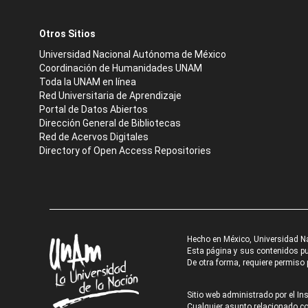
Otros Sitios
Universidad Nacional Autónoma de México
Coordinación de Humanidades UNAM
Toda la UNAM en línea
Red Universitaria de Aprendizaje
Portal de Datos Abiertos
Dirección General de Bibliotecas
Red de Acervos Digitales
Directory of Open Access Repositories
Hecho en México, Universidad N
Esta página y sus contenidos pue
De otra forma, requiere permiso p
Sitio web administrado por el Ins
Cualquier asunto relacionado con