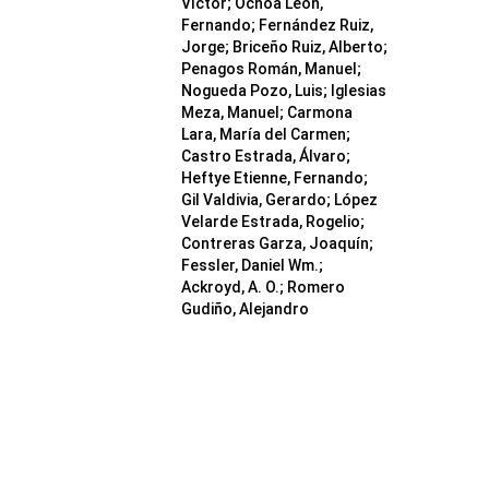
Víctor; Ochoa León,
Fernando; Fernández Ruiz,
Jorge; Briceño Ruiz, Alberto;
Penagos Román, Manuel;
Nogueda Pozo, Luis; Iglesias
Meza, Manuel; Carmona
Lara, María del Carmen;
Castro Estrada, Álvaro;
Heftye Etienne, Fernando;
Gil Valdivia, Gerardo; López
Velarde Estrada, Rogelio;
Contreras Garza, Joaquín;
Fessler, Daniel Wm.;
Ackroyd, A. O.; Romero
Gudiño, Alejandro