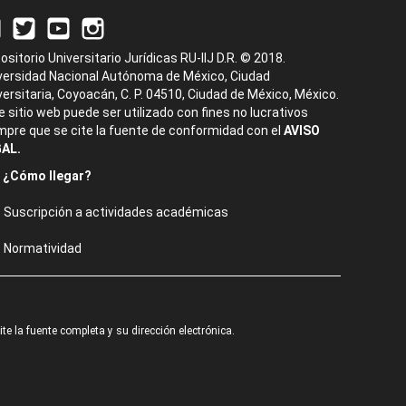
ositorio Universitario Jurídicas RU-IIJ D.R. © 2018.
versidad Nacional Autónoma de México, Ciudad
versitaria, Coyoacán, C. P. 04510, Ciudad de México, México.
e sitio web puede ser utilizado con fines no lucrativos
mpre que se cite la fuente de conformidad con el
AVISO
AL.
¿Cómo llegar?
Suscripción a actividades académicas
Normatividad
e la fuente completa y su dirección electrónica.