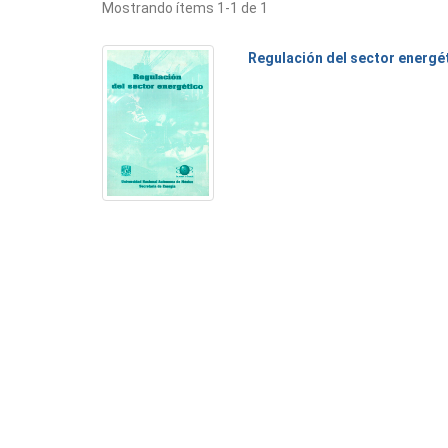
Mostrando ítems 1-1 de 1
Regulación del sector energé