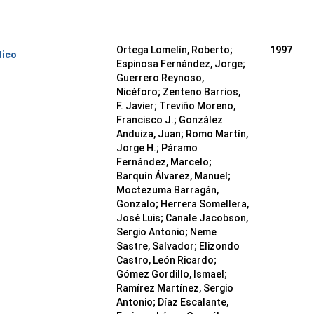
Ortega Lomelín, Roberto;
1997
tico
Espinosa Fernández, Jorge;
Guerrero Reynoso,
Nicéforo; Zenteno Barrios,
F. Javier; Treviño Moreno,
Francisco J.; González
Anduiza, Juan; Romo Martín,
Jorge H.; Páramo
Fernández, Marcelo;
Barquín Álvarez, Manuel;
Moctezuma Barragán,
Gonzalo; Herrera Somellera,
José Luis; Canale Jacobson,
Sergio Antonio; Neme
Sastre, Salvador; Elizondo
Castro, León Ricardo;
Gómez Gordillo, Ismael;
Ramírez Martínez, Sergio
Antonio; Díaz Escalante,