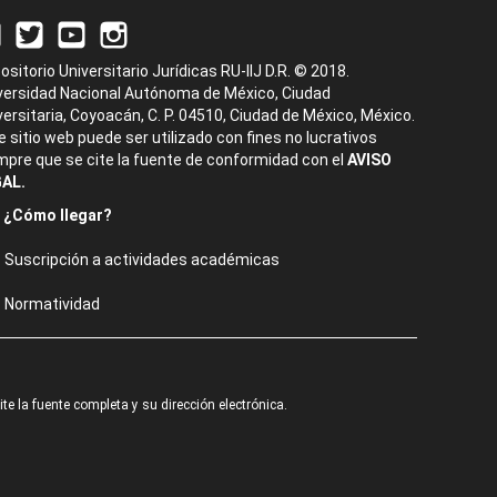
ositorio Universitario Jurídicas RU-IIJ D.R. © 2018.
versidad Nacional Autónoma de México, Ciudad
versitaria, Coyoacán, C. P. 04510, Ciudad de México, México.
e sitio web puede ser utilizado con fines no lucrativos
mpre que se cite la fuente de conformidad con el
AVISO
AL.
¿Cómo llegar?
Suscripción a actividades académicas
Normatividad
e la fuente completa y su dirección electrónica.