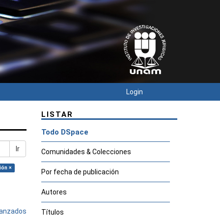
Login
LISTAR
Todo DSpace
Ir
Comunidades & Colecciones
ión ×
Por fecha de publicación
Autores
avanzados
Títulos