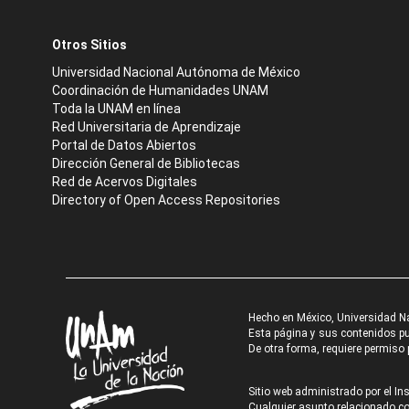
Otros Sitios
Universidad Nacional Autónoma de México
Coordinación de Humanidades UNAM
Toda la UNAM en línea
Red Universitaria de Aprendizaje
Portal de Datos Abiertos
Dirección General de Bibliotecas
Red de Acervos Digitales
Directory of Open Access Repositories
Hecho en México, Universidad N
Esta página y sus contenidos pue
De otra forma, requiere permiso p
Sitio web administrado por el Ins
Cualquier asunto relacionado con