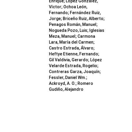
Enrique; López González,
Víctor; Ochoa León,
Fernando; Fernández Ruiz,
Jorge; Briceño Ruiz, Alberto;
Penagos Román, Manuel;
Nogueda Pozo, Luis; Iglesias
Meza, Manuel; Carmona
Lara, María del Carmen;
Castro Estrada, Álvaro;
Heftye Etienne, Fernando;
Gil Valdivia, Gerardo; López
Velarde Estrada, Rogelio;
Contreras Garza, Joaquín;
Fessler, Daniel Wm.;
Ackroyd, A. O.; Romero
Gudiño, Alejandro