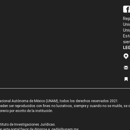
Rep
Uni
Uni
Est
sie
LEG
acional Autónoma de México (UNAM), todos los derechos reservados 2021.
den ser reproducidos con fines no lucrativos, siempre y cuando no se mutile, se cit
revio por escrito de la institución.
tituto de Investigaciones Jurídicas.
 este portal favor de dirigirse a:
padiij@unam.mx