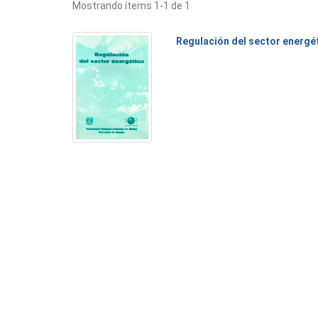
Mostrando ítems 1-1 de 1
Regulación del sector energé