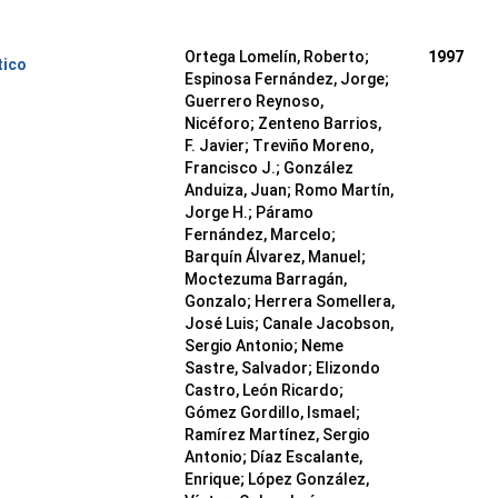
Ortega Lomelín, Roberto;
1997
tico
Espinosa Fernández, Jorge;
Guerrero Reynoso,
Nicéforo; Zenteno Barrios,
F. Javier; Treviño Moreno,
Francisco J.; González
Anduiza, Juan; Romo Martín,
Jorge H.; Páramo
Fernández, Marcelo;
Barquín Álvarez, Manuel;
Moctezuma Barragán,
Gonzalo; Herrera Somellera,
José Luis; Canale Jacobson,
Sergio Antonio; Neme
Sastre, Salvador; Elizondo
Castro, León Ricardo;
Gómez Gordillo, Ismael;
Ramírez Martínez, Sergio
Antonio; Díaz Escalante,
Enrique; López González,