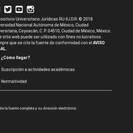
ositorio Universitario Jurídicas RU-IIJ D.R. © 2018.
versidad Nacional Autónoma de México, Ciudad
versitaria, Coyoacán, C. P. 04510, Ciudad de México, México.
e sitio web puede ser utilizado con fines no lucrativos
mpre que se cite la fuente de conformidad con el
AVISO
AL.
¿Cómo llegar?
Suscripción a actividades académicas
Normatividad
e la fuente completa y su dirección electrónica.