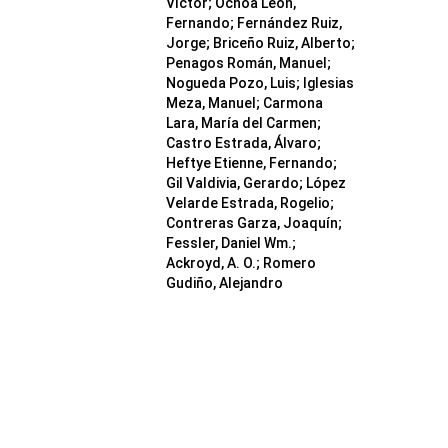
Víctor; Ochoa León,
Fernando; Fernández Ruiz,
Jorge; Briceño Ruiz, Alberto;
Penagos Román, Manuel;
Nogueda Pozo, Luis; Iglesias
Meza, Manuel; Carmona
Lara, María del Carmen;
Castro Estrada, Álvaro;
Heftye Etienne, Fernando;
Gil Valdivia, Gerardo; López
Velarde Estrada, Rogelio;
Contreras Garza, Joaquín;
Fessler, Daniel Wm.;
Ackroyd, A. O.; Romero
Gudiño, Alejandro