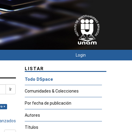
Login
LISTAR
Todo DSpace
Ir
Comunidades & Colecciones
Por fecha de publicación
ro ×
Autores
avanzados
Títulos