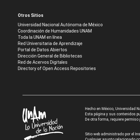
Otros Sitios
Universidad Nacional Autónoma de México
Coordinación de Humanidades UNAM
Toda la UNAM en línea
Red Universitaria de Aprendizaje
Portal de Datos Abiertos
Dirección General de Bibliotecas
Red de Acervos Digitales
Directory of Open Access Repositories
Hecho en México, Universidad N
Esta página y sus contenidos pue
De otra forma, requiere permiso p
Sitio web administrado por el Ins
Cualquier asunto relacionado con