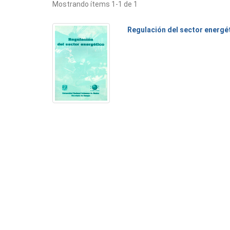
Mostrando ítems 1-1 de 1
Regulación del sector energé