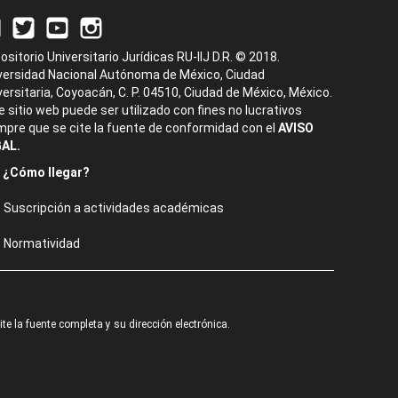
ositorio Universitario Jurídicas RU-IIJ D.R. © 2018.
versidad Nacional Autónoma de México, Ciudad
versitaria, Coyoacán, C. P. 04510, Ciudad de México, México.
e sitio web puede ser utilizado con fines no lucrativos
mpre que se cite la fuente de conformidad con el
AVISO
AL.
¿Cómo llegar?
Suscripción a actividades académicas
Normatividad
e la fuente completa y su dirección electrónica.