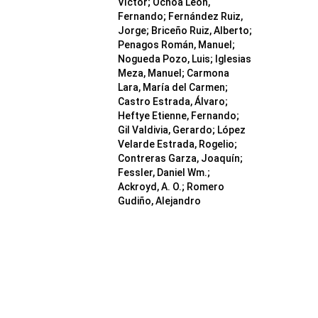
Víctor; Ochoa León,
Fernando; Fernández Ruiz,
Jorge; Briceño Ruiz, Alberto;
Penagos Román, Manuel;
Nogueda Pozo, Luis; Iglesias
Meza, Manuel; Carmona
Lara, María del Carmen;
Castro Estrada, Álvaro;
Heftye Etienne, Fernando;
Gil Valdivia, Gerardo; López
Velarde Estrada, Rogelio;
Contreras Garza, Joaquín;
Fessler, Daniel Wm.;
Ackroyd, A. O.; Romero
Gudiño, Alejandro