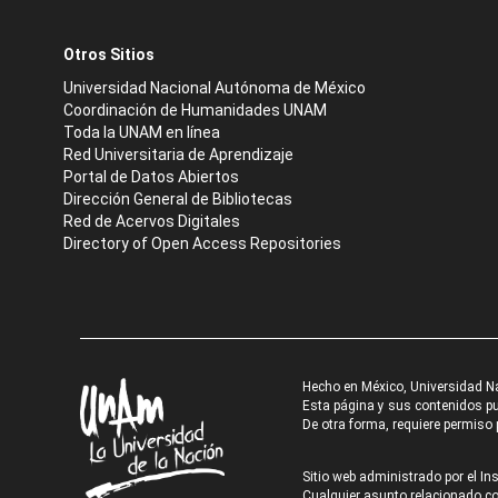
Otros Sitios
Universidad Nacional Autónoma de México
Coordinación de Humanidades UNAM
Toda la UNAM en línea
Red Universitaria de Aprendizaje
Portal de Datos Abiertos
Dirección General de Bibliotecas
Red de Acervos Digitales
Directory of Open Access Repositories
Hecho en México, Universidad N
Esta página y sus contenidos pue
De otra forma, requiere permiso p
Sitio web administrado por el Ins
Cualquier asunto relacionado con