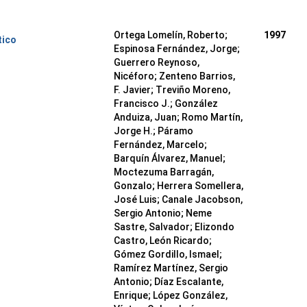
Ortega Lomelín, Roberto;
1997
tico
Espinosa Fernández, Jorge;
Guerrero Reynoso,
Nicéforo; Zenteno Barrios,
F. Javier; Treviño Moreno,
Francisco J.; González
Anduiza, Juan; Romo Martín,
Jorge H.; Páramo
Fernández, Marcelo;
Barquín Álvarez, Manuel;
Moctezuma Barragán,
Gonzalo; Herrera Somellera,
José Luis; Canale Jacobson,
Sergio Antonio; Neme
Sastre, Salvador; Elizondo
Castro, León Ricardo;
Gómez Gordillo, Ismael;
Ramírez Martínez, Sergio
Antonio; Díaz Escalante,
Enrique; López González,