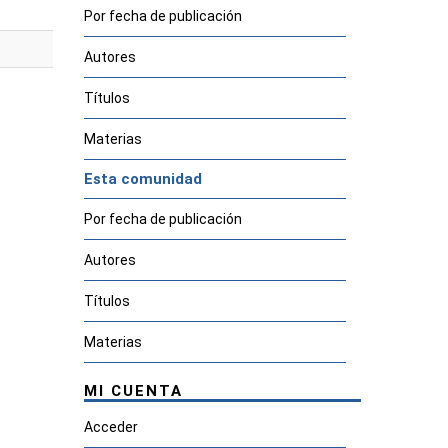
Por fecha de publicación
Autores
Títulos
Materias
Esta comunidad
Por fecha de publicación
Autores
Títulos
Materias
MI CUENTA
Acceder