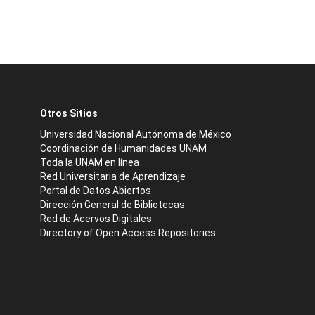
Otros Sitios
Universidad Nacional Autónoma de México
Coordinación de Humanidades UNAM
Toda la UNAM en línea
Red Universitaria de Aprendizaje
Portal de Datos Abiertos
Dirección General de Bibliotecas
Red de Acervos Digitales
Directory of Open Access Repositories