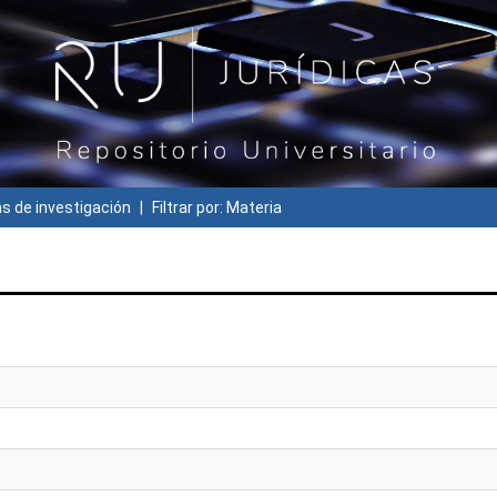
 de investigación
Filtrar por: Materia