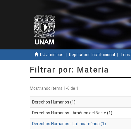
RU Jurídicas
Repositorio Institucional
Temas
Filtrar por: Materia
Mostrando ítems 1-6 de 1
Derechos Humanos (1)
Derechos Humanos - América del Norte (1)
Derechos Humanos - Latinoamérica (1)