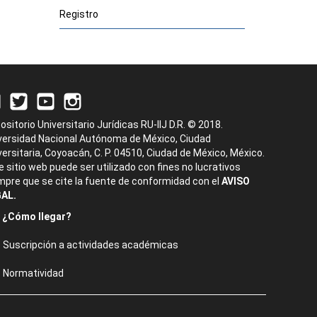
Registro
ositorio Universitario Jurídicas RU-IIJ D.R. © 2018.
versidad Nacional Autónoma de México, Ciudad
versitaria, Coyoacán, C. P. 04510, Ciudad de México, México.
e sitio web puede ser utilizado con fines no lucrativos
mpre que se cite la fuente de conformidad con el
AVISO
AL.
¿Cómo llegar?
Suscripción a actividades académicas
Normatividad