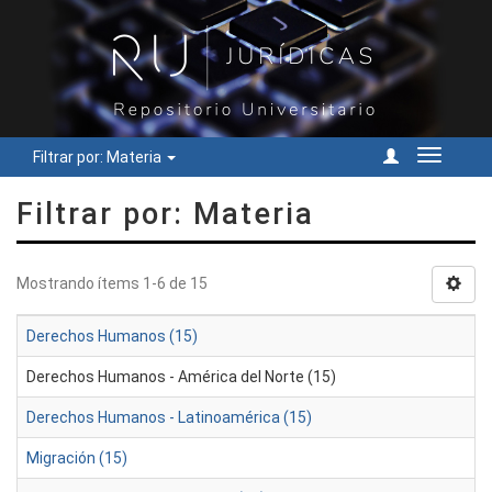
Filtrar por: Materia
Cambiar
navegac
Filtrar por: Materia
Mostrando ítems 1-6 de 15
Derechos Humanos (15)
Derechos Humanos - América del Norte (15)
Derechos Humanos - Latinoamérica (15)
Migración (15)