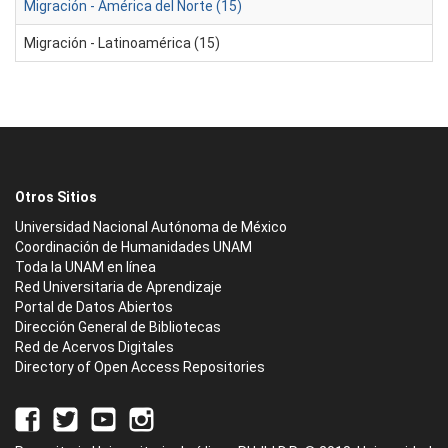
Migración - América del Norte (15)
Migración - Latinoamérica (15)
Otros Sitios
Universidad Nacional Autónoma de México
Coordinación de Humanidades UNAM
Toda la UNAM en línea
Red Universitaria de Aprendizaje
Portal de Datos Abiertos
Dirección General de Bibliotecas
Red de Acervos Digitales
Directory of Open Access Repositories