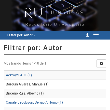
Filtrar por: Autor
Cambiar
navegac
Filtrar por: Autor
Mostrando ítems 1-10 de 1
Ackroyd, A. O. (1)
Barquín Álvarez, Manuel (1)
Briceño Ruiz, Alberto (1)
Canale Jacobson, Sergio Antonio (1)