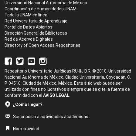
Universidad Nacional Autónoma de México
Coordinación de Humanidades UNAM
Toda la UNAM en línea
Red Universitaria de Aprendizaje
Portal de Datos Abiertos
Dirección General de Bibliotecas
Red de Acervos Digitales
Directory of Open Access Repositories
Repositorio Universitario Jurídicas RU-IIJ D.R. © 2018. Universidad
Nacional Autónoma de México, Ciudad Universitaria, Coyoacán, C.
P. 04510, Ciudad de México, México. Este sitio web puede ser
utilizado con fines no lucrativos siempre que se cite la fuente de
conformidad con el
AVISO LEGAL.
¿Cómo llegar?
Suscripción a actividades académicas
Normatividad