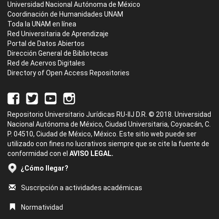
Universidad Nacional Autónoma de México
Coordinación de Humanidades UNAM
Toda la UNAM en línea
Red Universitaria de Aprendizaje
Portal de Datos Abiertos
Dirección General de Bibliotecas
Red de Acervos Digitales
Directory of Open Access Repositories
Repositorio Universitario Jurídicas RU-IIJ D.R. © 2018. Universidad
Nacional Autónoma de México, Ciudad Universitaria, Coyoacán, C.
P. 04510, Ciudad de México, México. Este sitio web puede ser
utilizado con fines no lucrativos siempre que se cite la fuente de
conformidad con el
AVISO LEGAL.
¿Cómo llegar?
Suscripción a actividades académicas
Normatividad