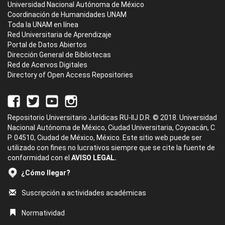
Universidad Nacional Autónoma de México
Coordinación de Humanidades UNAM
Toda la UNAM en línea
Red Universitaria de Aprendizaje
Portal de Datos Abiertos
Dirección General de Bibliotecas
Red de Acervos Digitales
Directory of Open Access Repositories
Repositorio Universitario Jurídicas RU-IIJ D.R. © 2018. Universidad
Nacional Autónoma de México, Ciudad Universitaria, Coyoacán, C.
P. 04510, Ciudad de México, México. Este sitio web puede ser
utilizado con fines no lucrativos siempre que se cite la fuente de
conformidad con el
AVISO LEGAL.
¿Cómo llegar?
Suscripción a actividades académicas
Normatividad