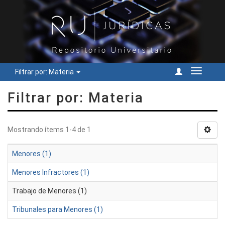
Filtrar por: Materia
Cambiar
navegac
Filtrar por: Materia
Mostrando ítems 1-4 de 1
Menores (1)
Menores Infractores (1)
Trabajo de Menores (1)
Tribunales para Menores (1)