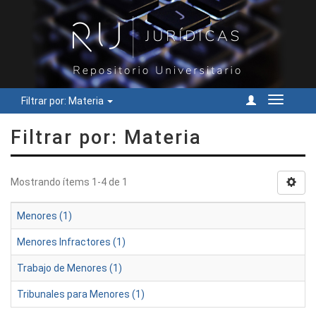
Filtrar por: Materia
Cambiar
navegac
Filtrar por: Materia
Mostrando ítems 1-4 de 1
Menores (1)
Menores Infractores (1)
Trabajo de Menores (1)
Tribunales para Menores (1)