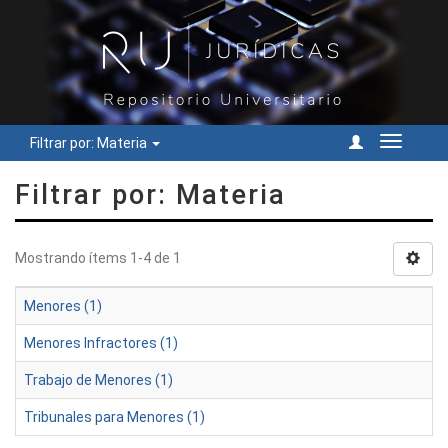
Filtrar por: Materia
Cambiar
navegac
Filtrar por: Materia
Mostrando ítems 1-4 de 1
Menores (1)
Menores Infractores (1)
Trabajo de Menores (1)
Tribunales para Menores (1)