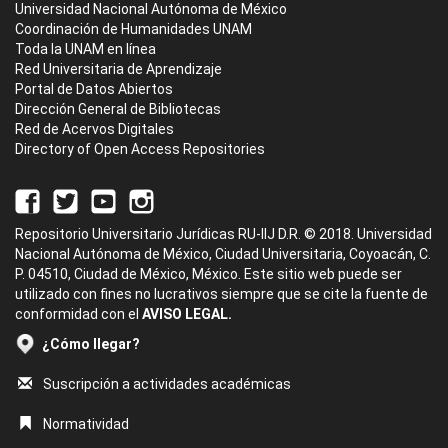
Universidad Nacional Autónoma de México
Coordinación de Humanidades UNAM
Toda la UNAM en línea
Red Universitaria de Aprendizaje
Portal de Datos Abiertos
Dirección General de Bibliotecas
Red de Acervos Digitales
Directory of Open Access Repositories
Repositorio Universitario Jurídicas RU-IIJ D.R. © 2018. Universidad
Nacional Autónoma de México, Ciudad Universitaria, Coyoacán, C.
P. 04510, Ciudad de México, México. Este sitio web puede ser
utilizado con fines no lucrativos siempre que se cite la fuente de
conformidad con el
AVISO LEGAL.
¿Cómo llegar?
Suscripción a actividades académicas
Normatividad