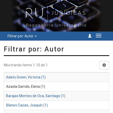
Filtrar por: Autor
Cambiar
navegac
Filtrar por: Autor
Mostrando ítems 1-10 de 1
Adato Green, Victoria (1)
Azaola Garrido, Elena (1)
Barajas Montes de Oca, Santiago (1)
Blanes Casas, Joaquín (1)