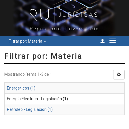
Filtrar por: Materia
Cambiar
navegac
Filtrar por: Materia
Mostrando ítems 1-3 de 1
Energéticos (1)
Energía Eléctrica - Legislación (1)
Petróleo - Legislación (1)