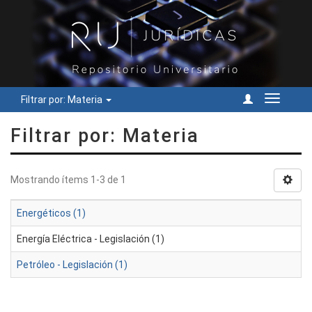
Filtrar por: Materia
Cambiar
navegac
Filtrar por: Materia
Mostrando ítems 1-3 de 1
Energéticos (1)
Energía Eléctrica - Legislación (1)
Petróleo - Legislación (1)