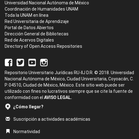
Universidad Nacional Autónoma de México
Coordinación de Humanidades UNAM
Toda la UNAM en línea
Red Universitaria de Aprendizaje
Portal de Datos Abiertos
Dirección General de Bibliotecas
Red de Acervos Digitales
Directory of Open Access Repositories
Repositorio Universitario Jurídicas RU-IIJ D.R. © 2018. Universidad
Nacional Autónoma de México, Ciudad Universitaria, Coyoacán, C.
P. 04510, Ciudad de México, México. Este sitio web puede ser
utilizado con fines no lucrativos siempre que se cite la fuente de
conformidad con el
AVISO LEGAL.
¿Cómo llegar?
Suscripción a actividades académicas
Normatividad