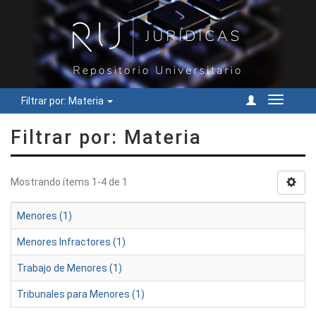
Filtrar por: Materia
Cambiar
navegac
Filtrar por: Materia
Mostrando ítems 1-4 de 1
Menores (1)
Menores Infractores (1)
Trabajo de Menores (1)
Tribunales para Menores (1)