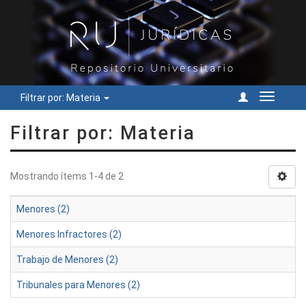
Filtrar por: Materia
Cambiar
navegac
Filtrar por: Materia
Mostrando ítems 1-4 de 2
Menores (2)
Menores Infractores (2)
Trabajo de Menores (2)
Tribunales para Menores (2)