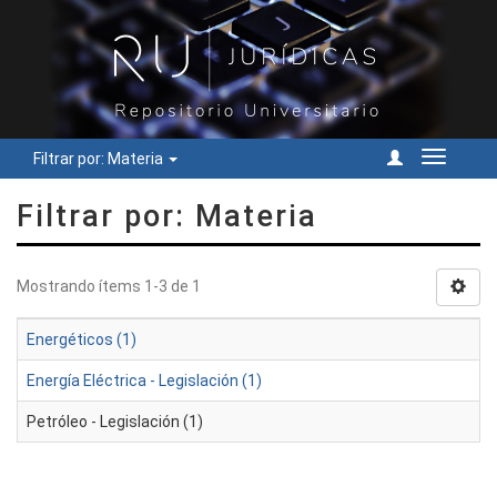
Filtrar por: Materia
Cambiar
navegac
Filtrar por: Materia
Mostrando ítems 1-3 de 1
Energéticos (1)
Energía Eléctrica - Legislación (1)
Petróleo - Legislación (1)