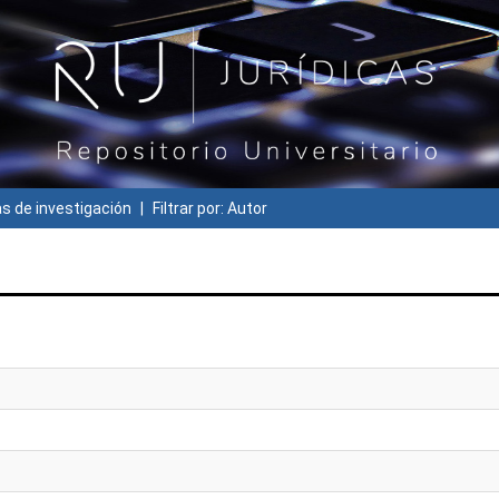
 de investigación
Filtrar por: Autor