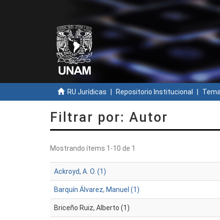
RU Jurídicas
Repositorio Institucional
Temas
Filtrar por: Autor
Mostrando ítems 1-10 de 1
Ackroyd, A. O. (1)
Barquín Álvarez, Manuel (1)
Briceño Ruiz, Alberto (1)