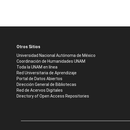
Otros Sitios
Universidad Nacional Autónoma de México
Coordinación de Humanidades UNAM
Toda la UNAM en línea
Red Universitaria de Aprendizaje
Portal de Datos Abiertos
Dirección General de Bibliotecas
Red de Acervos Digitales
Directory of Open Access Repositories