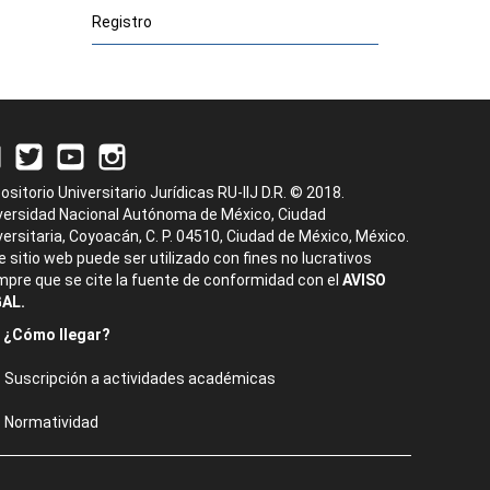
Registro
ositorio Universitario Jurídicas RU-IIJ D.R. © 2018.
versidad Nacional Autónoma de México, Ciudad
versitaria, Coyoacán, C. P. 04510, Ciudad de México, México.
e sitio web puede ser utilizado con fines no lucrativos
mpre que se cite la fuente de conformidad con el
AVISO
AL.
¿Cómo llegar?
Suscripción a actividades académicas
Normatividad