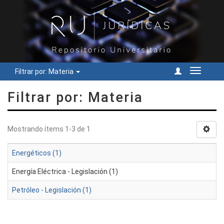
Filtrar por: Materia
Cambiar
navegac
Filtrar por: Materia
Mostrando ítems 1-3 de 1
Energéticos (1)
Energía Eléctrica - Legislación (1)
Petróleo - Legislación (1)