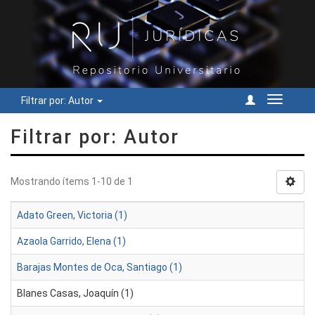
Filtrar por: Autor
Cambiar
navegac
Filtrar por: Autor
Mostrando ítems 1-10 de 1
Adato Green, Victoria (1)
Azaola Garrido, Elena (1)
Barajas Montes de Oca, Santiago (1)
Blanes Casas, Joaquín (1)