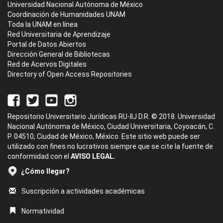
Universidad Nacional Autónoma de México
Coordinación de Humanidades UNAM
Toda la UNAM en línea
Red Universitaria de Aprendizaje
Portal de Datos Abiertos
Dirección General de Bibliotecas
Red de Acervos Digitales
Directory of Open Access Repositories
Repositorio Universitario Jurídicas RU-IIJ D.R. © 2018. Universidad
Nacional Autónoma de México, Ciudad Universitaria, Coyoacán, C.
P. 04510, Ciudad de México, México. Este sitio web puede ser
utilizado con fines no lucrativos siempre que se cite la fuente de
conformidad con el
AVISO LEGAL.
¿Cómo llegar?
Suscripción a actividades académicas
Normatividad