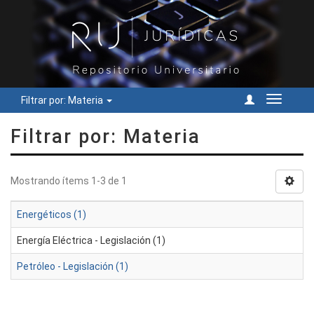
Filtrar por: Materia
Cambiar
navegac
Filtrar por: Materia
Mostrando ítems 1-3 de 1
Energéticos (1)
Energía Eléctrica - Legislación (1)
Petróleo - Legislación (1)