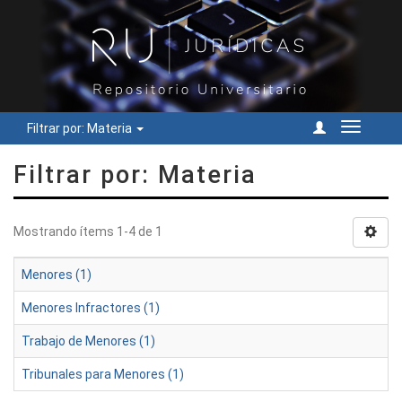
Filtrar por: Materia
Cambiar
navegac
Filtrar por: Materia
Mostrando ítems 1-4 de 1
Menores (1)
Menores Infractores (1)
Trabajo de Menores (1)
Tribunales para Menores (1)