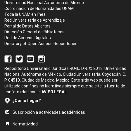
Universidad Nacional Autónoma de México
Coordinación de Humanidades UNAM
Toda la UNAM en línea
Red Universitaria de Aprendizaje
Portal de Datos Abiertos
Dirección General de Bibliotecas
Red de Acervos Digitales
Directory of Open Access Repositories
Repositorio Universitario Jurídicas RU-IIJ D.R. © 2018. Universidad
Nacional Autónoma de México, Ciudad Universitaria, Coyoacán, C.
P. 04510, Ciudad de México, México. Este sitio web puede ser
utilizado con fines no lucrativos siempre que se cite la fuente de
conformidad con el
AVISO LEGAL.
¿Cómo llegar?
Suscripción a actividades académicas
Normatividad