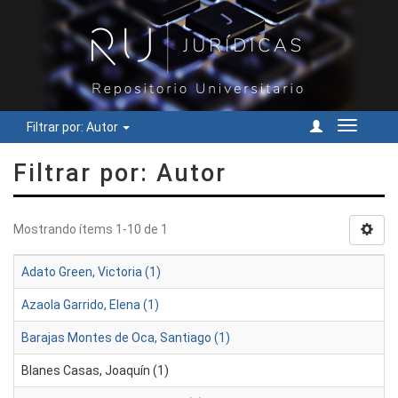
Filtrar por: Autor
Cambiar
navegac
Filtrar por: Autor
Mostrando ítems 1-10 de 1
Adato Green, Victoria (1)
Azaola Garrido, Elena (1)
Barajas Montes de Oca, Santiago (1)
Blanes Casas, Joaquín (1)