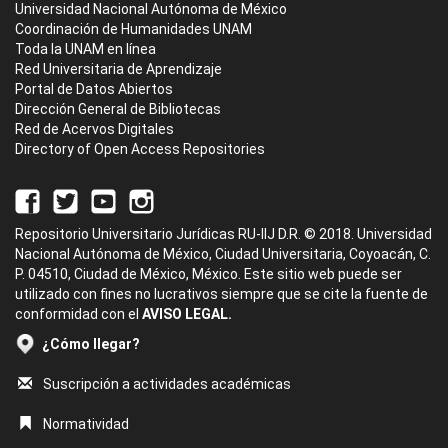
Universidad Nacional Autónoma de México
Coordinación de Humanidades UNAM
Toda la UNAM en línea
Red Universitaria de Aprendizaje
Portal de Datos Abiertos
Dirección General de Bibliotecas
Red de Acervos Digitales
Directory of Open Access Repositories
Repositorio Universitario Jurídicas RU-IIJ D.R. © 2018. Universidad
Nacional Autónoma de México, Ciudad Universitaria, Coyoacán, C.
P. 04510, Ciudad de México, México. Este sitio web puede ser
utilizado con fines no lucrativos siempre que se cite la fuente de
conformidad con el
AVISO LEGAL.
¿Cómo llegar?
Suscripción a actividades académicas
Normatividad