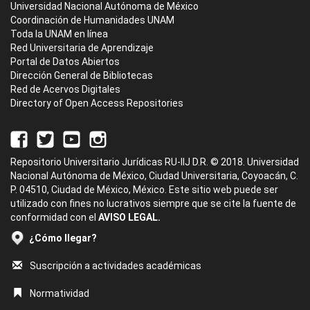
Universidad Nacional Autónoma de México
Coordinación de Humanidades UNAM
Toda la UNAM en línea
Red Universitaria de Aprendizaje
Portal de Datos Abiertos
Dirección General de Bibliotecas
Red de Acervos Digitales
Directory of Open Access Repositories
Repositorio Universitario Jurídicas RU-IIJ D.R. © 2018. Universidad
Nacional Autónoma de México, Ciudad Universitaria, Coyoacán, C.
P. 04510, Ciudad de México, México. Este sitio web puede ser
utilizado con fines no lucrativos siempre que se cite la fuente de
conformidad con el
AVISO LEGAL.
¿Cómo llegar?
Suscripción a actividades académicas
Normatividad