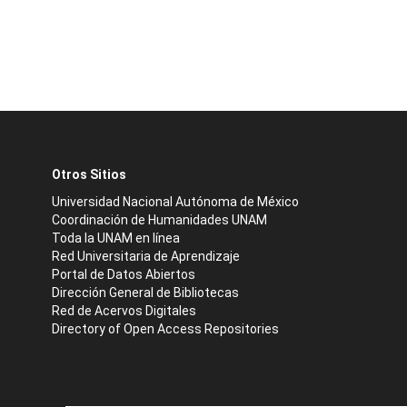
Otros Sitios
Universidad Nacional Autónoma de México
Coordinación de Humanidades UNAM
Toda la UNAM en línea
Red Universitaria de Aprendizaje
Portal de Datos Abiertos
Dirección General de Bibliotecas
Red de Acervos Digitales
Directory of Open Access Repositories