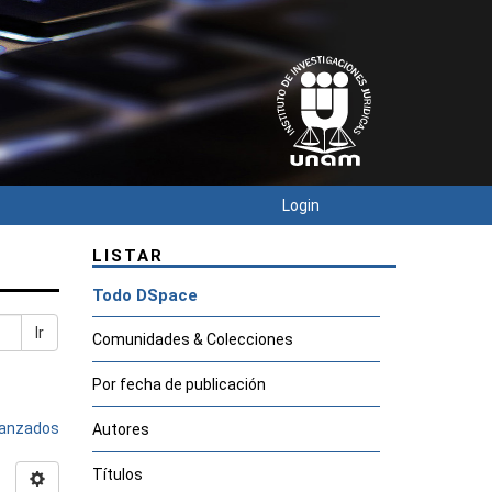
Login
LISTAR
Todo DSpace
Ir
Comunidades & Colecciones
Por fecha de publicación
avanzados
Autores
Títulos