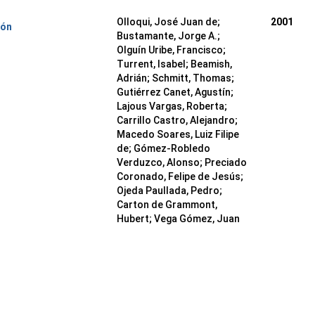
Olloqui, José Juan de;
2001
ión
Bustamante, Jorge A.;
Olguín Uribe, Francisco;
Turrent, Isabel; Beamish,
Adrián; Schmitt, Thomas;
Gutiérrez Canet, Agustín;
Lajous Vargas, Roberta;
Carrillo Castro, Alejandro;
Macedo Soares, Luiz Filipe
de; Gómez-Robledo
Verduzco, Alonso; Preciado
Coronado, Felipe de Jesús;
Ojeda Paullada, Pedro;
Carton de Grammont,
Hubert; Vega Gómez, Juan