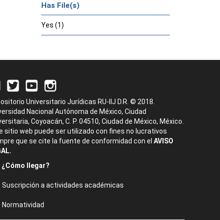
Has File(s)
Yes (1)
ositorio Universitario Jurídicas RU-IIJ D.R. © 2018.
versidad Nacional Autónoma de México, Ciudad
versitaria, Coyoacán, C. P. 04510, Ciudad de México, México.
e sitio web puede ser utilizado con fines no lucrativos
mpre que se cite la fuente de conformidad con el
AVISO
AL.
¿Cómo llegar?
Suscripción a actividades académicas
Normatividad