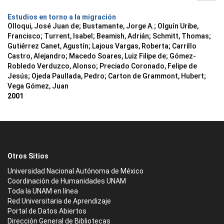
Estudios en torno a la migración
Olloqui, José Juan de; Bustamante, Jorge A.; Olguín Uribe,
Francisco; Turrent, Isabel; Beamish, Adrián; Schmitt, Thomas;
Gutiérrez Canet, Agustín; Lajous Vargas, Roberta; Carrillo
Castro, Alejandro; Macedo Soares, Luiz Filipe de; Gómez-
Robledo Verduzco, Alonso; Preciado Coronado, Felipe de
Jesús; Ojeda Paullada, Pedro; Carton de Grammont, Hubert;
Vega Gómez, Juan
2001
Otros Sitios
Universidad Nacional Autónoma de México
Coordinación de Humanidades UNAM
Toda la UNAM en línea
Red Universitaria de Aprendizaje
Portal de Datos Abiertos
Dirección General de Bibliotecas