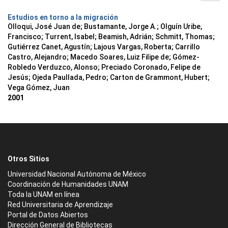
Estudios en torno a la migración
Olloqui, José Juan de; Bustamante, Jorge A.; Olguín Uribe,
Francisco; Turrent, Isabel; Beamish, Adrián; Schmitt, Thomas;
Gutiérrez Canet, Agustín; Lajous Vargas, Roberta; Carrillo
Castro, Alejandro; Macedo Soares, Luiz Filipe de; Gómez-
Robledo Verduzco, Alonso; Preciado Coronado, Felipe de
Jesús; Ojeda Paullada, Pedro; Carton de Grammont, Hubert;
Vega Gómez, Juan
2001
Otros Sitios
Universidad Nacional Autónoma de México
Coordinación de Humanidades UNAM
Toda la UNAM en línea
Red Universitaria de Aprendizaje
Portal de Datos Abiertos
Dirección General de Bibliotecas