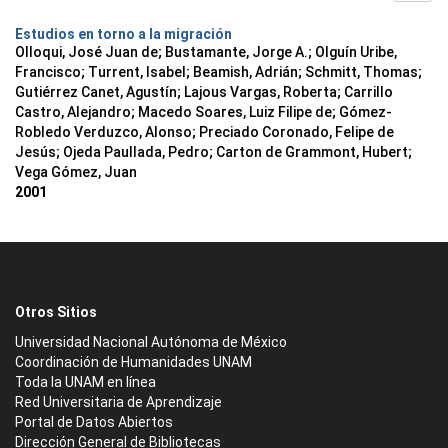
Estudios en torno a la migración
Olloqui, José Juan de; Bustamante, Jorge A.; Olguín Uribe,
Francisco; Turrent, Isabel; Beamish, Adrián; Schmitt, Thomas;
Gutiérrez Canet, Agustín; Lajous Vargas, Roberta; Carrillo
Castro, Alejandro; Macedo Soares, Luiz Filipe de; Gómez-
Robledo Verduzco, Alonso; Preciado Coronado, Felipe de
Jesús; Ojeda Paullada, Pedro; Carton de Grammont, Hubert;
Vega Gómez, Juan
2001
Otros Sitios
Universidad Nacional Autónoma de México
Coordinación de Humanidades UNAM
Toda la UNAM en línea
Red Universitaria de Aprendizaje
Portal de Datos Abiertos
Dirección General de Bibliotecas