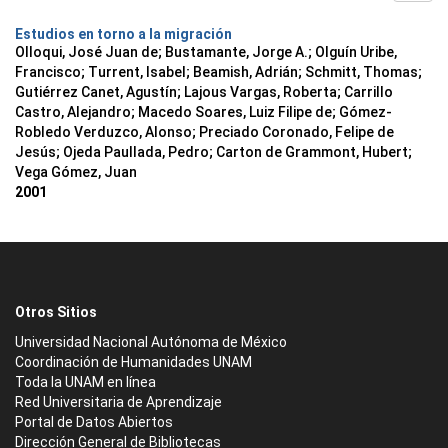
Estudios en torno a la migración
Olloqui, José Juan de; Bustamante, Jorge A.; Olguín Uribe,
Francisco; Turrent, Isabel; Beamish, Adrián; Schmitt, Thomas;
Gutiérrez Canet, Agustín; Lajous Vargas, Roberta; Carrillo
Castro, Alejandro; Macedo Soares, Luiz Filipe de; Gómez-
Robledo Verduzco, Alonso; Preciado Coronado, Felipe de
Jesús; Ojeda Paullada, Pedro; Carton de Grammont, Hubert;
Vega Gómez, Juan
2001
Otros Sitios
Universidad Nacional Autónoma de México
Coordinación de Humanidades UNAM
Toda la UNAM en línea
Red Universitaria de Aprendizaje
Portal de Datos Abiertos
Dirección General de Bibliotecas