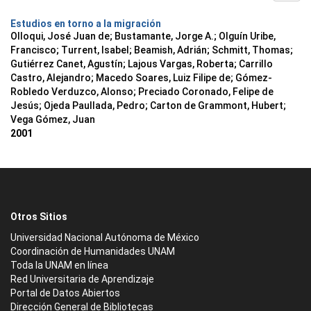
Estudios en torno a la migración
Olloqui, José Juan de; Bustamante, Jorge A.; Olguín Uribe,
Francisco; Turrent, Isabel; Beamish, Adrián; Schmitt, Thomas;
Gutiérrez Canet, Agustín; Lajous Vargas, Roberta; Carrillo
Castro, Alejandro; Macedo Soares, Luiz Filipe de; Gómez-
Robledo Verduzco, Alonso; Preciado Coronado, Felipe de
Jesús; Ojeda Paullada, Pedro; Carton de Grammont, Hubert;
Vega Gómez, Juan
2001
Otros Sitios
Universidad Nacional Autónoma de México
Coordinación de Humanidades UNAM
Toda la UNAM en línea
Red Universitaria de Aprendizaje
Portal de Datos Abiertos
Dirección General de Bibliotecas