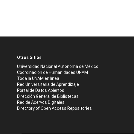
Otros Sitios
Universidad Nacional Autónoma de México
Coordinación de Humanidades UNAM
Toda la UNAM en línea
Red Universitaria de Aprendizaje
Portal de Datos Abiertos
Dirección General de Bibliotecas
Red de Acervos Digitales
Directory of Open Access Repositories