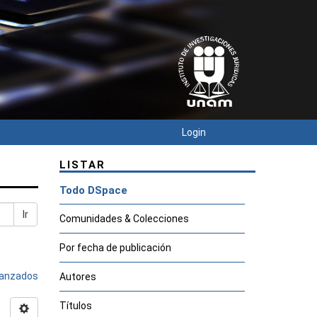
Login
LISTAR
Todo DSpace
Ir
Comunidades & Colecciones
Por fecha de publicación
avanzados
Autores
Títulos