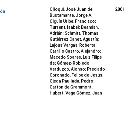
Olloqui, José Juan de;
2001
ión
Bustamante, Jorge A.;
Olguín Uribe, Francisco;
Turrent, Isabel; Beamish,
Adrián; Schmitt, Thomas;
Gutiérrez Canet, Agustín;
Lajous Vargas, Roberta;
Carrillo Castro, Alejandro;
Macedo Soares, Luiz Filipe
de; Gómez-Robledo
Verduzco, Alonso; Preciado
Coronado, Felipe de Jesús;
Ojeda Paullada, Pedro;
Carton de Grammont,
Hubert; Vega Gómez, Juan