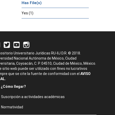
Has File(s)
Yes (1)
ositorio Universitario Jurídicas RU-IIJ D.R. © 2018.
versidad Nacional Autónoma de México, Ciudad
versitaria, Coyoacán, C. P. 04510, Ciudad de México, México.
e sitio web puede ser utilizado con fines no lucrativos
mpre que se cite la fuente de conformidad con el
AVISO
AL.
¿Cómo llegar?
Suscripción a actividades académicas
Normatividad