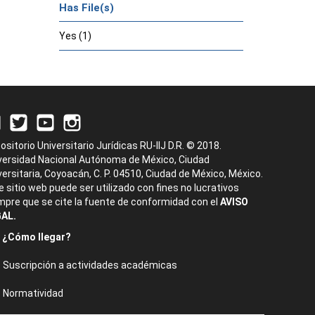
Has File(s)
Yes (1)
ositorio Universitario Jurídicas RU-IIJ D.R. © 2018.
versidad Nacional Autónoma de México, Ciudad
versitaria, Coyoacán, C. P. 04510, Ciudad de México, México.
e sitio web puede ser utilizado con fines no lucrativos
mpre que se cite la fuente de conformidad con el
AVISO
AL.
¿Cómo llegar?
Suscripción a actividades académicas
Normatividad