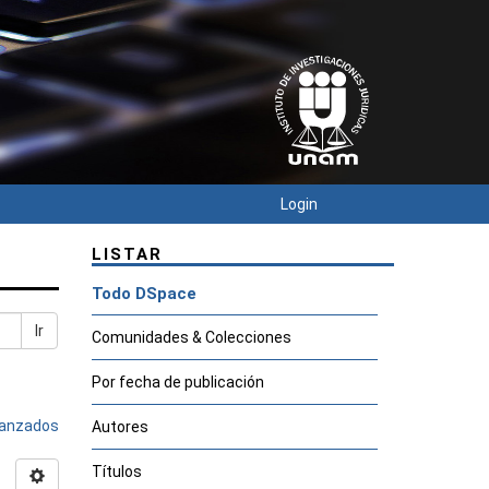
Login
LISTAR
Todo DSpace
Ir
Comunidades & Colecciones
Por fecha de publicación
avanzados
Autores
Títulos