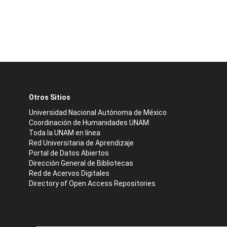
Otros Sitios
Universidad Nacional Autónoma de México
Coordinación de Humanidades UNAM
Toda la UNAM en línea
Red Universitaria de Aprendizaje
Portal de Datos Abiertos
Dirección General de Bibliotecas
Red de Acervos Digitales
Directory of Open Access Repositories