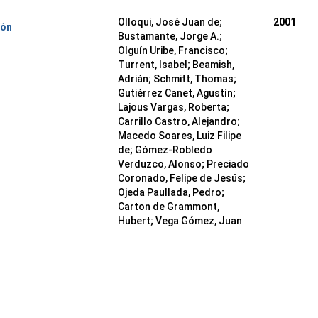
Olloqui, José Juan de;
2001
ión
Bustamante, Jorge A.;
Olguín Uribe, Francisco;
Turrent, Isabel; Beamish,
Adrián; Schmitt, Thomas;
Gutiérrez Canet, Agustín;
Lajous Vargas, Roberta;
Carrillo Castro, Alejandro;
Macedo Soares, Luiz Filipe
de; Gómez-Robledo
Verduzco, Alonso; Preciado
Coronado, Felipe de Jesús;
Ojeda Paullada, Pedro;
Carton de Grammont,
Hubert; Vega Gómez, Juan