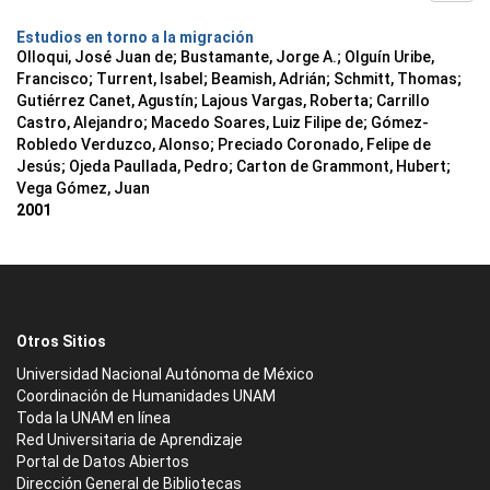
Estudios en torno a la migración
Olloqui, José Juan de; Bustamante, Jorge A.; Olguín Uribe,
Francisco; Turrent, Isabel; Beamish, Adrián; Schmitt, Thomas;
Gutiérrez Canet, Agustín; Lajous Vargas, Roberta; Carrillo
Castro, Alejandro; Macedo Soares, Luiz Filipe de; Gómez-
Robledo Verduzco, Alonso; Preciado Coronado, Felipe de
Jesús; Ojeda Paullada, Pedro; Carton de Grammont, Hubert;
Vega Gómez, Juan
2001
Otros Sitios
Universidad Nacional Autónoma de México
Coordinación de Humanidades UNAM
Toda la UNAM en línea
Red Universitaria de Aprendizaje
Portal de Datos Abiertos
Dirección General de Bibliotecas