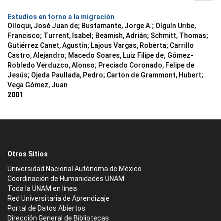
Estudios en torno a la migración
Olloqui, José Juan de; Bustamante, Jorge A.; Olguín Uribe,
Francisco; Turrent, Isabel; Beamish, Adrián; Schmitt, Thomas;
Gutiérrez Canet, Agustín; Lajous Vargas, Roberta; Carrillo
Castro, Alejandro; Macedo Soares, Luiz Filipe de; Gómez-
Robledo Verduzco, Alonso; Preciado Coronado, Felipe de
Jesús; Ojeda Paullada, Pedro; Carton de Grammont, Hubert;
Vega Gómez, Juan
2001
Otros Sitios
Universidad Nacional Autónoma de México
Coordinación de Humanidades UNAM
Toda la UNAM en línea
Red Universitaria de Aprendizaje
Portal de Datos Abiertos
Dirección General de Bibliotecas