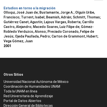
Estudios en torno a la migración
Olloqui, José Juan de; Bustamante, Jorge A.; Olguín Uribe,
Francisco; Turrent, Isabel; Beamish, Adrián; Schmitt, Thomas;
Gutiérrez Canet, Agustín; Lajous Vargas, Roberta; Carrillo
Castro, Alejandro; Macedo Soares, Luiz Filipe de; Gómez-
Robledo Verduzco, Alonso; Preciado Coronado, Felipe de
Jesús; Ojeda Paullada, Pedro; Carton de Grammont, Hubert;
Vega Gómez, Juan
2001
Otros Sitios
Universidad Nacional Autónoma de México
Coordinación de Humanidades UNAM
Toda la UNAM en línea
Red Universitaria de Aprendizaje
Portal de Datos Abiertos
Dirección General de Bibliotecas