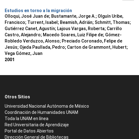
Estudios en torno a la migración
Olloqui, José Juan de; Bustamante, Jorge A.; Olguín Uribe,
Francisco; Turrent, Isabel; Beamish, Adrián; Schmitt, Thomas;
Gutiérrez Canet, Agustín; Lajous Vargas, Roberta; Carrillo
Castro, Alejandro; Macedo Soares, Luiz Filipe de; Gómez-
Robledo Verduzco, Alonso; Preciado Coronado, Felipe de
Jesús; Ojeda Paullada, Pedro; Carton de Grammont, Hubert;
Vega Gómez, Juan
2001
Otros Sitios
Universidad Nacional Autónoma de México
Coordinación de Humanidades UNAM
Toda la UNAM en línea
Red Universitaria de Aprendizaje
Portal de Datos Abiertos
Dirección General de Bibliotecas