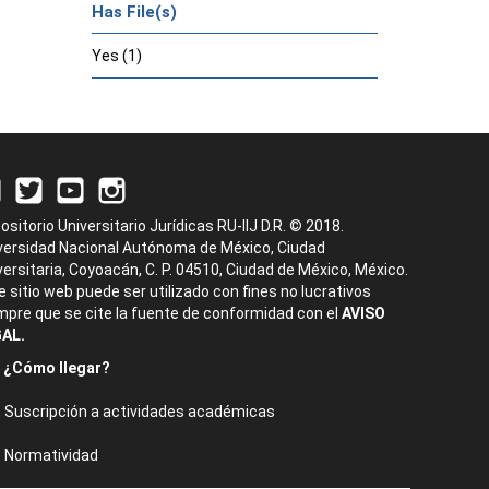
Has File(s)
Yes (1)
ositorio Universitario Jurídicas RU-IIJ D.R. © 2018.
versidad Nacional Autónoma de México, Ciudad
versitaria, Coyoacán, C. P. 04510, Ciudad de México, México.
e sitio web puede ser utilizado con fines no lucrativos
mpre que se cite la fuente de conformidad con el
AVISO
AL.
¿Cómo llegar?
Suscripción a actividades académicas
Normatividad