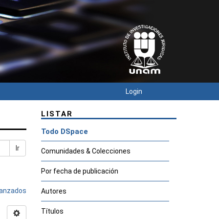
Login
LISTAR
Todo DSpace
Ir
Comunidades & Colecciones
Por fecha de publicación
avanzados
Autores
Títulos