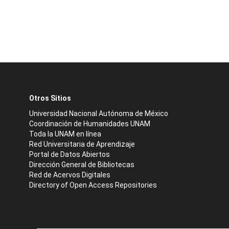
Otros Sitios
Universidad Nacional Autónoma de México
Coordinación de Humanidades UNAM
Toda la UNAM en línea
Red Universitaria de Aprendizaje
Portal de Datos Abiertos
Dirección General de Bibliotecas
Red de Acervos Digitales
Directory of Open Access Repositories