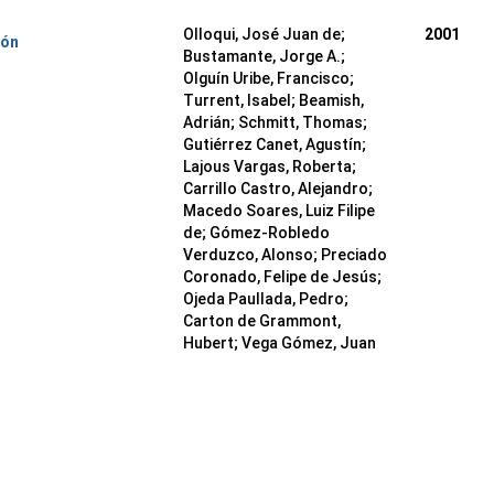
Olloqui, José Juan de;
2001
ión
Bustamante, Jorge A.;
Olguín Uribe, Francisco;
Turrent, Isabel; Beamish,
Adrián; Schmitt, Thomas;
Gutiérrez Canet, Agustín;
Lajous Vargas, Roberta;
Carrillo Castro, Alejandro;
Macedo Soares, Luiz Filipe
de; Gómez-Robledo
Verduzco, Alonso; Preciado
Coronado, Felipe de Jesús;
Ojeda Paullada, Pedro;
Carton de Grammont,
Hubert; Vega Gómez, Juan