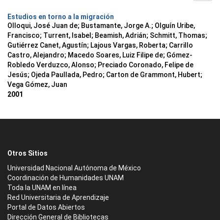
Estudios en torno a la migración
Olloqui, José Juan de; Bustamante, Jorge A.; Olguín Uribe,
Francisco; Turrent, Isabel; Beamish, Adrián; Schmitt, Thomas;
Gutiérrez Canet, Agustín; Lajous Vargas, Roberta; Carrillo
Castro, Alejandro; Macedo Soares, Luiz Filipe de; Gómez-
Robledo Verduzco, Alonso; Preciado Coronado, Felipe de
Jesús; Ojeda Paullada, Pedro; Carton de Grammont, Hubert;
Vega Gómez, Juan
2001
Otros Sitios
Universidad Nacional Autónoma de México
Coordinación de Humanidades UNAM
Toda la UNAM en línea
Red Universitaria de Aprendizaje
Portal de Datos Abiertos
Dirección General de Bibliotecas