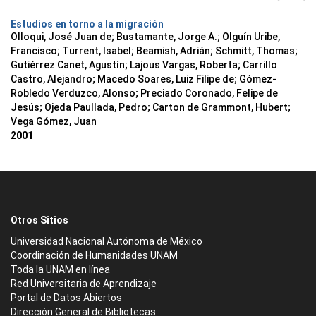
Estudios en torno a la migración
Olloqui, José Juan de; Bustamante, Jorge A.; Olguín Uribe,
Francisco; Turrent, Isabel; Beamish, Adrián; Schmitt, Thomas;
Gutiérrez Canet, Agustín; Lajous Vargas, Roberta; Carrillo
Castro, Alejandro; Macedo Soares, Luiz Filipe de; Gómez-
Robledo Verduzco, Alonso; Preciado Coronado, Felipe de
Jesús; Ojeda Paullada, Pedro; Carton de Grammont, Hubert;
Vega Gómez, Juan
2001
Otros Sitios
Universidad Nacional Autónoma de México
Coordinación de Humanidades UNAM
Toda la UNAM en línea
Red Universitaria de Aprendizaje
Portal de Datos Abiertos
Dirección General de Bibliotecas